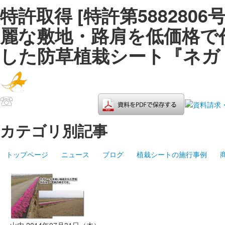
特許取得 [特許第5882806号
麗な敷地・路肩を低価格で
した防草植栽シート『ネガ
カテゴリ別記事
トップページ
ニュース
ブログ
植栽シートの施行事例
山内 2014年07月31日（木）