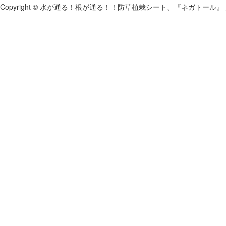
Copyright © 水が通る！根が通る！！防草植栽シート、『ネガトール